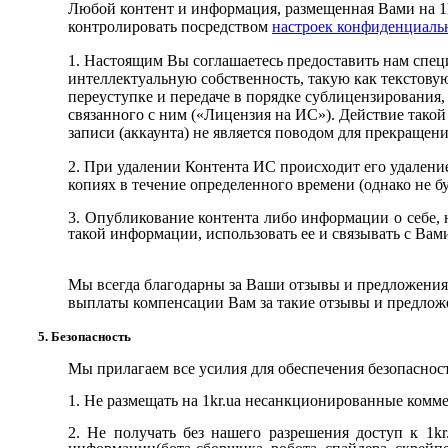
Любой контент и информация, размещенная Вами на
1
контролировать посредством
настроек конфиденциаль
1. Настоящим Вы соглашаетесь предоставить нам спец
интеллектуальную собственность, такую как текстов
переуступке и передаче в порядке сублицензирования
связанного с ним («Лицензия на ИС»). Действие тако
записи (аккаунта) не является поводом для прекращен
2. При удалении Контента ИС происходит его удалени
копиях в течение определенного времени (однако не бу
3. Опубликование контента либо информации о себе, 
такой информации, использовать ее и связывать с Вам
Мы всегда благодарны за Ваши отзывы и предложени
выплаты компенсации Вам за такие отзывы и предложен
5.
Безопасность
Мы прилагаем все усилия для обеспечения безопаснос
1. Не размещать на
1kr.ua
несанкционированные коммерч
2. Не получать без нашего разрешения доступ к
1kr