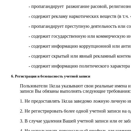
- пропагандирует разжигание расовой, религиозн
- содержит рекламу наркотических веществ (
в т.ч. 
- пропагандирует преступную деятельность или 
- содержит государственную или коммерческую 
- содержит информацию коррупционной или анти
-
содержит скрытый или явный рекламный контекс
- содержит информацию политического характера 
6. Регистрация и безопасность учетной записи
Пользователи
1kr.ua
указывают свои реальные имена и 
записи Вы обязаны выполнять следующие требования:
1. Не предоставлять
1kr.ua
заведомо ложную личную инф
2. Не регистрировать более одной учетной записи на о
3. В случае удаления Вашей учетной записи или ее за
4. Не использовать персональный профиль для коммер