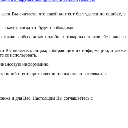
 если Вы считаете, что такой контент был удален по ошибке, в
ккаунт, когда это будет необходимо.
 а также любых иных подобных товарных знаков, без нашего
 что Вы являетесь лицом, собирающим их информацию, а также
е ее использовать.
 финансовую информацию.
ектронной почте приглашение таким пользователям для
также и для Вас. Настоящим Вы соглашаетесь с