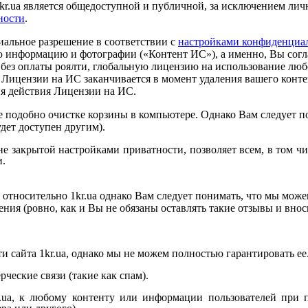
kr.ua
является общедоступной и публичной, за исключением ли
ности
.
иальное разрешение в соответствии с
настройками конфиденциа
ую информацию и фотографии («Контент ИС»), а именно, Вы сог
, без оплаты роялти, глобальную лицензию на использование лю
й Лицензии на ИС заканчивается в момент удаления вашего конт
ия действия Лицензии на ИС.
е подобно очистке корзины в компьютере. Однако Вам следует п
дет доступен другим).
не закрытой настройками приватности, позволяет всем, в том 
и.
я относительно
1kr.ua
однако Вам следует понимать, что мы можем
ия (ровно, как и Вы не обязаны оставлять такие отзывы и внос
ти сайта
1kr.ua
, однако мы не можем полностью гарантировать ее
еские связи (такие как спам).
.ua
, к любому контенту или информации пользователей при п