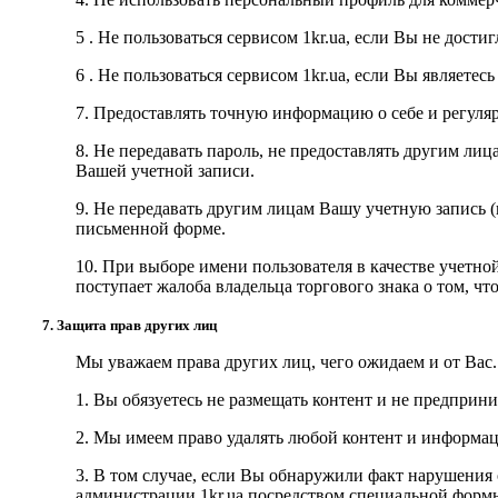
5 . Не пользоваться сервисом
1kr.ua
, если Вы не достиг
6 . Не пользоваться сервисом
1kr.ua
, если Вы являетес
7. Предоставлять точную информацию о себе и регуляр
8. Не передавать пароль, не предоставлять другим ли
Вашей учетной записи.
9. Не передавать другим лицам Вашу учетную запись (
письменной форме.
10. При выборе имени пользователя в качестве учетной
поступает жалоба владельца торгового знака о том, чт
7. Защита прав других лиц
Мы уважаем права других лиц, чего ожидаем и от Вас.
1. Вы обязуетесь не размещать контент и не предпри
2. Мы имеем право удалять любой контент и информ
3. В том случае, если Вы обнаружили факт нарушения
администрации
1kr.ua
посредством специальной формы 