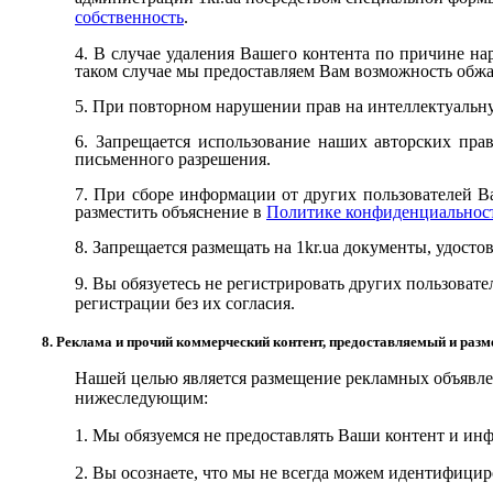
собственность
.
4. В случае удаления Вашего контента по причине нар
таком случае мы предоставляем Вам возможность обжал
5. При повторном нарушении прав на интеллектуальну
6. Запрещается использование наших авторских пра
письменного разрешения.
7. При сборе информации от других пользователей В
разместить объяснение в
Политике конфиденциальнос
8. Запрещается размещать на
1kr.ua
документы, удосто
9. Вы обязуетесь не регистрировать других пользоват
регистрации без их согласия.
8. Реклама и прочий коммерческий контент, предоставляемый и ра
Нашей целью является размещение рекламных объявлен
нижеследующим:
1. Мы обязуемся не предоставлять Ваши контент и ин
2. Вы осознаете, что мы не всегда можем идентифици