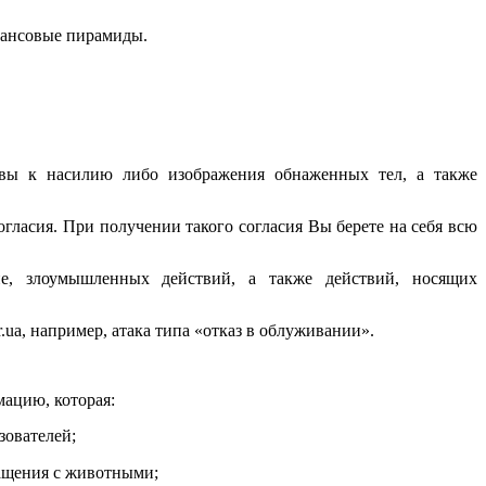
инансовые пирамиды.
зывы к насилию либо изображения обнаженных тел, а также
огласия. При получении такого согласия Вы берете на себя всю
е, злоумышленных действий, а также действий, носящих
r.ua
, например, атака типа «отказ в облуживании».
мацию, которая:
зователей;
ращения с животными;