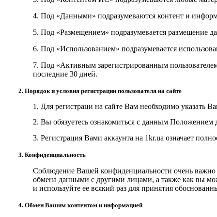
4. Под «Данными» подразумеваются контент и информ
5. Под «Размещением» подразумевается размещение д
6. Под «Использованием» подразумевается использова
7. Под «Активным зарегистрированным пользователем»
последние 30 дней.
2. П
орядок и условия регистрации пользователя на сайте
1. Для регистраци на сайте Вам необходимо указать В
2. Вы обязуетесь ознакомит
ь
ся с
данным
Положением до
3. Регистрация Вами аккаунта на
1kr.ua
означает полно
3. Конфиденциальность
Соблюдение Вашей конфиденциальности очень важно 
обмена данными с другими лицами, а также как вы мо
и используйте ее всякий раз для принятия обоснован
4. Обмен Вашим контентом и информацией