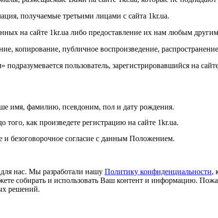
ация, получаемые третьими лицами с сайта
1kr.ua
.
анных на сайте
1kr.ua
либо предоставление их нам любым другим
ние, копирование, публичное воспроизведение, распространение
 подразумевается пользователь, зарегистрировавшийся на сайт
аше имя, фамилию, псевдоним, пол и дату рождения.
 того, как произведете регистрацию на сайте
1kr.ua
.
е и безоговорочное согласие с данным Положением.
для нас. Мы разработали нашу
Политику конфиденциальности
,
жете собирать и использовать
В
аш контент и информацию. Пожал
ных решений.