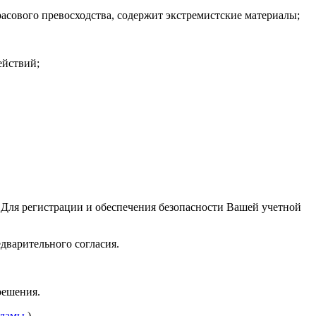
асового превосходства, содержит экстремистские материалы;
ействий;
 Для регистрации и обеспечения безопасности Вашей учетной
дварительного согласия.
решения.
кламы
).