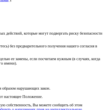
ных действий, которые могут подвергать риску безопасности
тесь) без предварительного получения нашего согласия в
 целью ее замены, если посчитаем нужным (в случаях, когда
го имени).
м образом нарушающих закон.
ают настоящее Положение.
ную собственность, Вы можете сообщить об этом
бщить о нарушениях прав на интеллектуальную